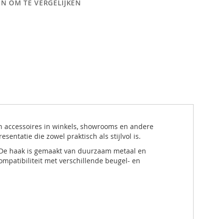
N OM TE VERGELIJKEN
en accessoires in winkels, showrooms en andere
ntatie die zowel praktisch als stijlvol is.
 De haak is gemaakt van duurzaam metaal en
mpatibiliteit met verschillende beugel- en