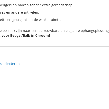
 beugels en balken zonder extra gereedschap.
ires en andere artikelen.
nette en georganiseerde winkelruimte.
die op zoek zijn naar een betrouwbare en elegante ophangoplossin
k voor Beugel/Balk in Chroom!
es selecteren