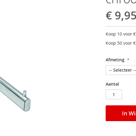
€ 9,9
Koop 10 voor
€
Koop 50 voor
€
Afmeting
Aantal
In W